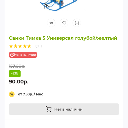
Санки Тимка 5 Универсал голубой/желтый
1
Нет в наличии
157.00р.
-43%
90.00р.
от 7.50р. / мес
%
Нет в наличии