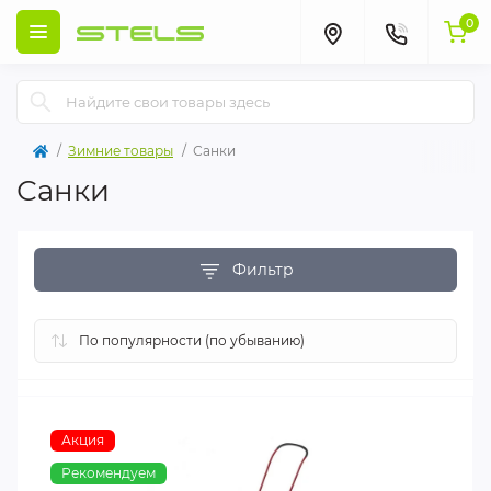
0
Зимние товары
Санки
Санки
Фильтр
Акция
Рекомендуем