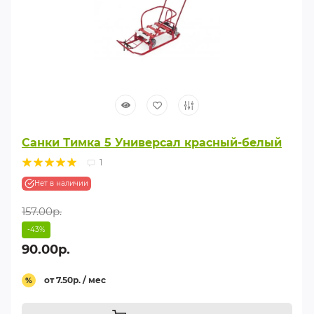
Санки Тимка 5 Универсал красный-белый
1
Нет в наличии
157.00р.
-43%
90.00р.
от 7.50р. / мес
%