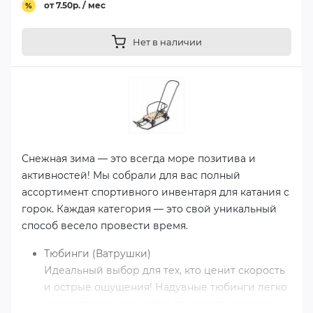
от 7.50р. / мес
%
Нет в наличии
Снежная зима — это всегда море позитива и
активностей! Мы собрали для вас полный
ассортимент спортивного инвентаря для катания с
горок. Каждая категория — это свой уникальный
способ весело провести время.
Тюбинги (Ватрушки)
Идеальный выбор для тех, кто ценит скорость
и острые ощущения! Надувные тюбинги легко
скользят по снегу, мягко пружинят на кочках и