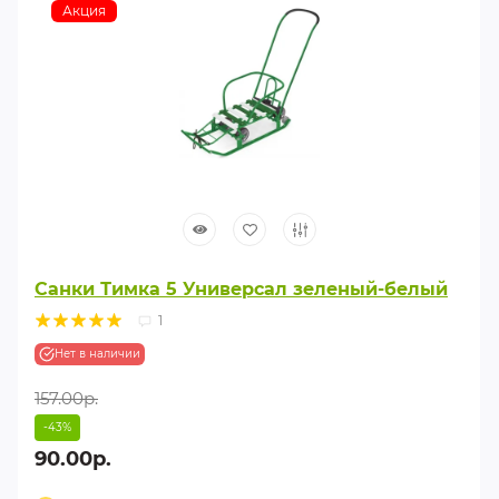
Акция
Санки Тимка 5 Универсал зеленый-белый
1
Нет в наличии
157.00р.
-43%
90.00р.