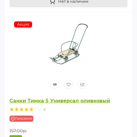
Нет в наличии
Акция
Санки Тимка 5 Универсал оливковый
4
Предзаказ
157.00р.