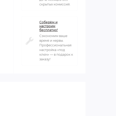
скрытых комиссий.
Соберём и
настроим
бесплатно!
Сэкономим ваше
время и нервы.
Профессиональная
настройка «под
ключ» — в подарок к
заказу!