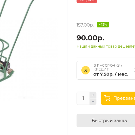
Предзаказ
157.00р.
-43%
90.00р.
Нашли данный товар дешевле
В РАССРОЧКУ /
КРЕДИТ
%
от 7.50р. / мес.
Предзак
Быстрый заказ