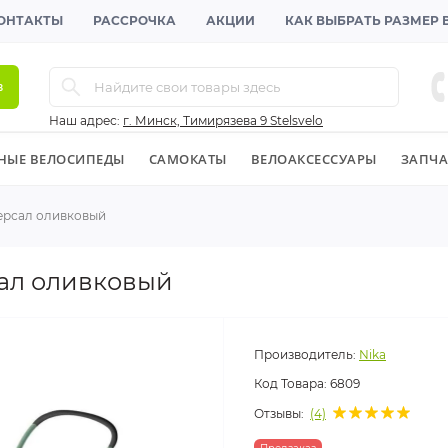
ОНТАКТЫ
РАССРОЧКА
АКЦИИ
КАК ВЫБРАТЬ РАЗМЕР
в
Наш адрес:
г. Минск, Тимирязева 9 Stelsvelo
НЫЕ ВЕЛОСИПЕДЫ
CАМОКАТЫ
ВЕЛОАКСЕССУАРЫ
ЗАПЧА
ерсал оливковый
сал оливковый
Производитель:
Nika
Код Товара:
6809
Отзывы:
(4)