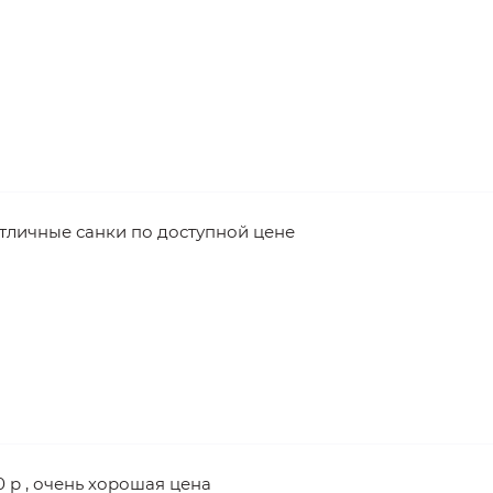
тличные санки по доступной цене
0 р , очень хорошая цена