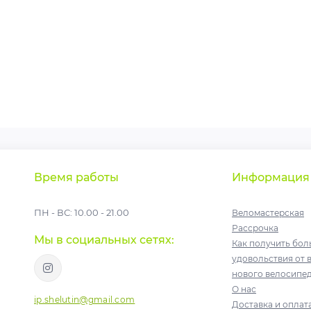
Время работы
Информация
ПН - ВС: 10.00 - 21.00
Веломастерская
Рассрочка
Мы в социальных сетях:
Как получить бо
удовольствия от 
нового велосипед
О нас
ip.shelutin@gmail.com
Доставка и оплат