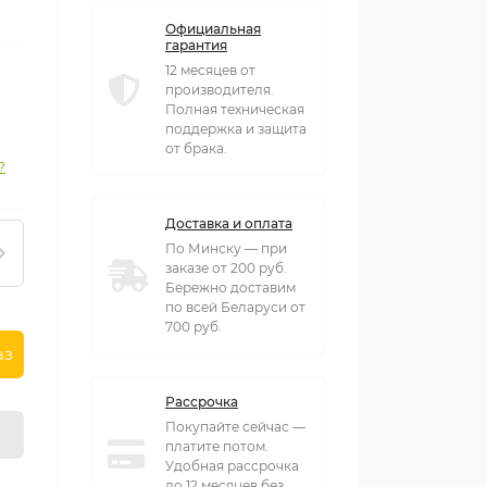
Официальная
гарантия
12 месяцев от
производителя.
Полная техническая
поддержка и защита
от брака.
?
Доставка и оплата
По Минску — при
заказе от 200 руб.
Бережно доставим
по всей Беларуси от
700 руб.
аз
Рассрочка
Покупайте сейчас —
платите потом.
Удобная рассрочка
до 12 месяцев без