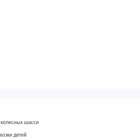
 колесных шасси
возки детей