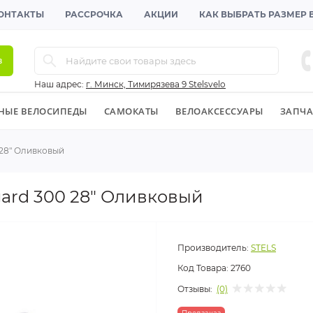
ОНТАКТЫ
РАССРОЧКА
АКЦИИ
КАК ВЫБРАТЬ РАЗМЕР
в
Наш адрес:
г. Минск, Тимирязева 9 Stelsvelo
НЫЕ ВЕЛОСИПЕДЫ
CАМОКАТЫ
ВЕЛОАКСЕССУАРЫ
ЗАПЧА
 28" Оливковый
ard 300 28" Оливковый
Производитель:
STELS
Код Товара:
2760
Отзывы:
(0)