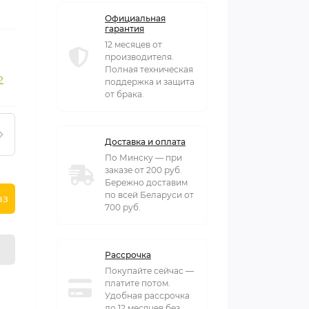
Официальная
гарантия
12 месяцев от
производителя.
Полная техническая
?
поддержка и защита
от брака.
Доставка и оплата
По Минску — при
заказе от 200 руб.
Бережно доставим
по всей Беларуси от
аз
700 руб.
Рассрочка
Покупайте сейчас —
платите потом.
Удобная рассрочка
до 12 месяцев без