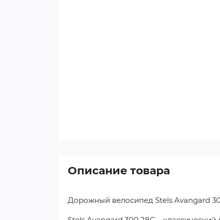
Описание товара
Дорожный велосипед Stels Avangard 30
Stels Avangard 300 28С – классическ