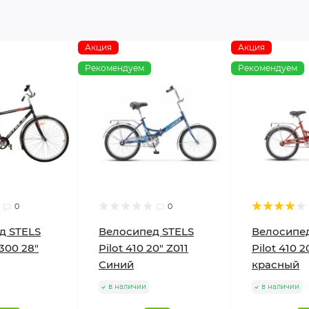
Акция
Акция
Рекомендуем
Рекомендуем
0
0
д STELS
Велосипед STELS
Велосипед
300 28"
Pilot 410 20" Z011
Pilot 410 2
Синий
красный
в наличии
в наличии