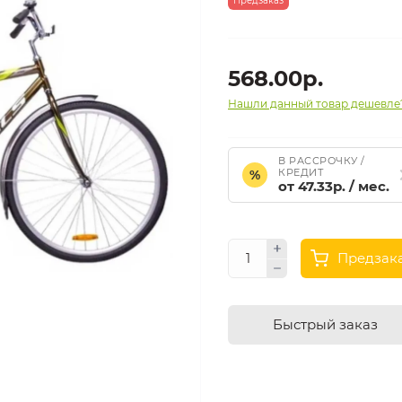
Предзаказ
568.00р.
Нашли данный товар дешевле
В РАССРОЧКУ /
КРЕДИТ
%
от 47.33р. / мес.
Предзак
Быстрый заказ