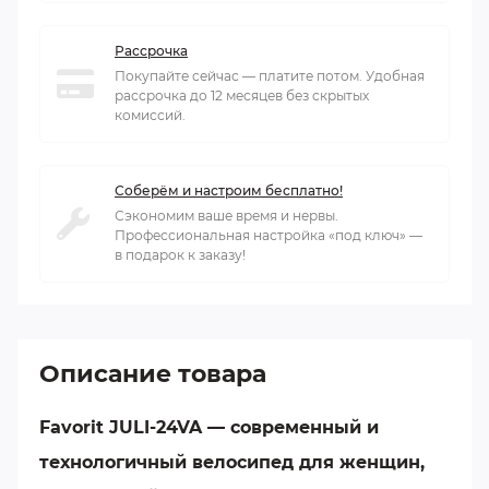
Рассрочка
Покупайте сейчас — платите потом. Удобная
рассрочка до 12 месяцев без скрытых
комиссий.
Соберём и настроим бесплатно!
Сэкономим ваше время и нервы.
Профессиональная настройка «под ключ» —
в подарок к заказу!
Описание товара
Favorit JULI-24VA
— современный и
технологичный велосипед для женщин,