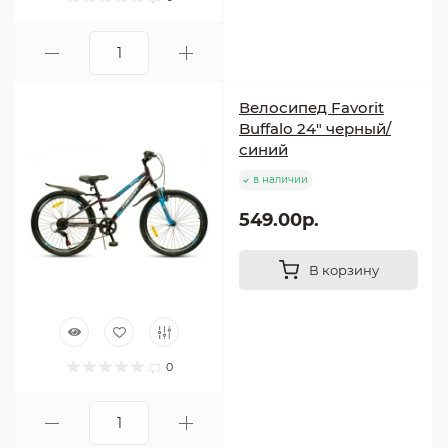
Велосипед Favorit
Buffalo 24" черный/
синий
в наличии
549.00р.
В корзину
0