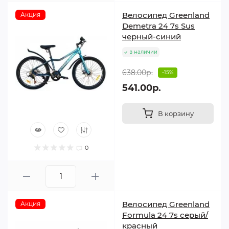
Велосипед Greenland
Акция
Demetra 24 7s Sus
черный-синий
в наличии
638.00р.
-15%
541.00р.
В корзину
0
Велосипед Greenland
Акция
Formula 24 7s серый/
красный