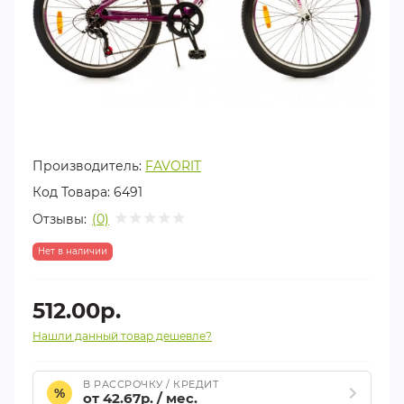
Производитель:
FAVORIT
Код Товара:
6491
Отзывы:
(0)
Нет в наличии
512.00р.
Нашли данный товар дешевле?
В РАССРОЧКУ / КРЕДИТ
%
от 42.67р. / мес.