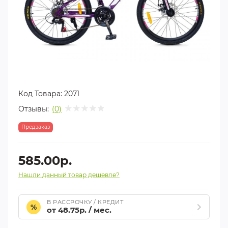
Код Товара:
2071
Отзывы:
(0)
Предзаказ
585.00р.
Нашли данный товар дешевле?
В РАССРОЧКУ / КРЕДИТ
%
от 48.75р. / мес.