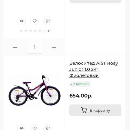
0
Велосипед AIST Rosy
Junior 1.0 24"
Фиолетовый
в наличии
654.00р.
В корзину