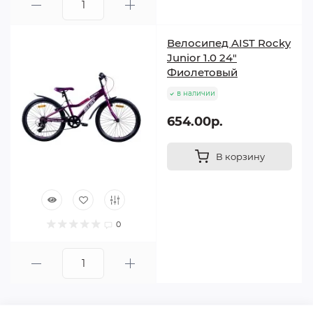
Велосипед AIST Rocky
Junior 1.0 24"
Фиолетовый
в наличии
654.00р.
В корзину
0