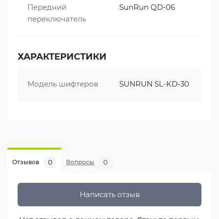
Передний
SunRun QD-06
переключатель
ХАРАКТЕРИСТИКИ
Модель шифтеров
SUNRUN SL-KD-30
0
0
Отзывов
Вопросы
Написать отзыв