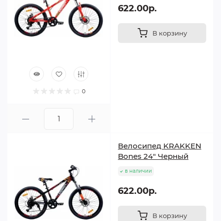
622.00р.
В корзину
0
Велосипед KRAKKEN
Bones 24" Черный
в наличии
622.00р.
В корзину