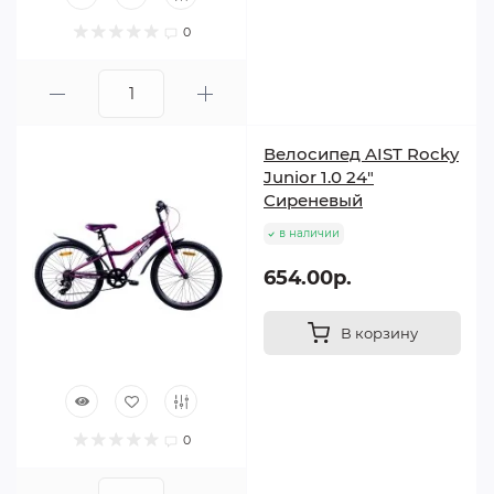
0
Велосипед AIST Rocky
Junior 1.0 24"
Сиреневый
в наличии
654.00р.
В корзину
0