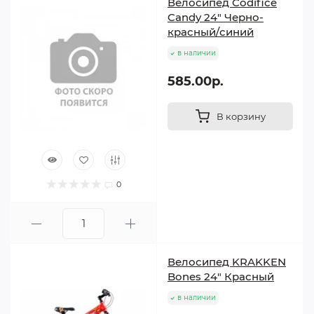
Велосипед Codifice
Candy 24" Черно-
красный/синий
в наличии
585.00р.
В корзину
0
Велосипед KRAKKEN
Bones 24" Красный
в наличии