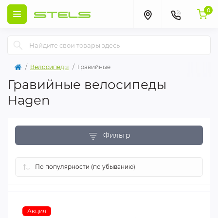
0
Велосипеды
Гравийные
Гравийные велосипеды
Hagen
Фильтр
Акция