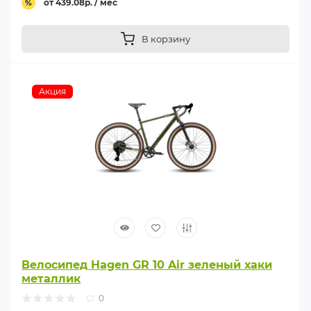
от 439.08р. / мес
%
В корзину
Акция
Велосипед Hagen GR 10 Air зеленый хаки
металлик
0