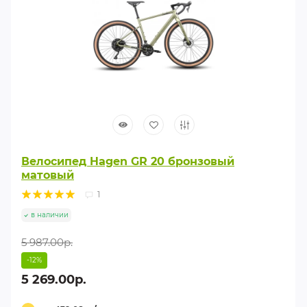
Велосипед Hagen GR 20 бронзовый
матовый
1
в наличии
5 987.00р.
-12%
5 269.00р.