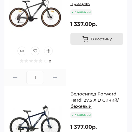
призрак
в наличии
1 337.00р.
В корзину
0
Велосипед Forward
Hardi 27,5 X D Синий/
бежевый
в наличии
1 377.00р.