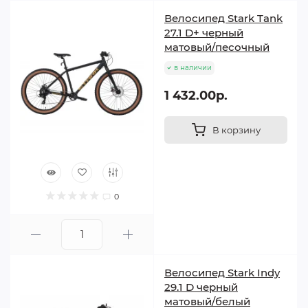
Велосипед Stark Tank
27.1 D+ черный
матовый/песочный
в наличии
1 432.00р.
В корзину
0
Велосипед Stark Indy
29.1 D черный
матовый/белый