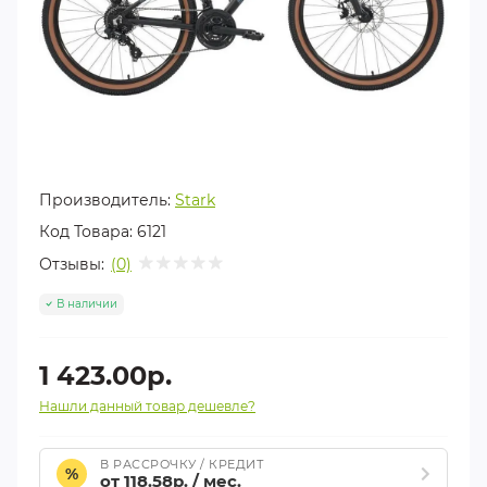
Производитель:
Stark
Код Товара:
6121
Отзывы:
(0)
В наличии
1 423.00р.
Нашли данный товар дешевле?
В РАССРОЧКУ / КРЕДИТ
%
от 118.58р. / мес.