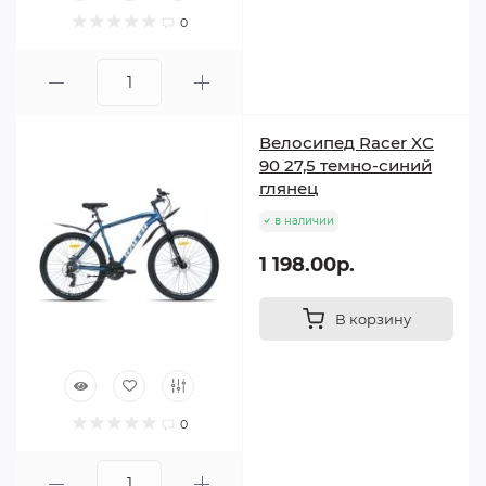
0
Велосипед Racer XC
90 27,5 темно-синий
глянец
в наличии
1 198.00р.
В корзину
0