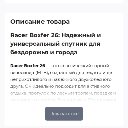
Описание товара
Racer Boxfer 26: Надежный и
универсальный спутник для
бездорожья и города
Racer Boxfer 26
— это классический горный
велосипед (MTB), созданный для тех, кто ищет
неприхотливого и надежного двухколесного
друга. Он идеально подходит для активного
отдыха, прогулок по лесным тропам, поездкам
по городу и легкому бездорожью. Его прочная
конструкция и уверенное поведение на дороге
делают его отличным выбором для подростков
Показать все
и взрослых райдеров.