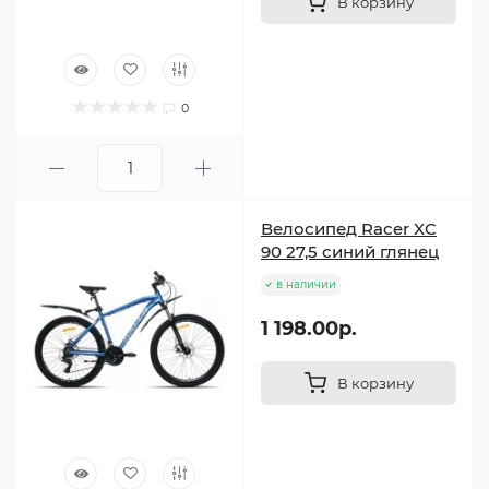
В корзину
0
Велосипед Racer XC
90 27,5 синий глянец
в наличии
1 198.00р.
В корзину