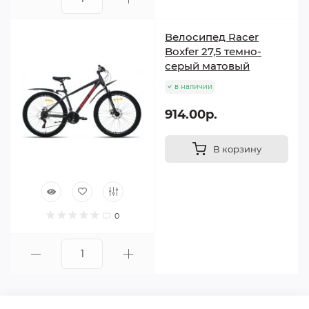
Велосипед Racer
Boxfer 27,5 темно-
серый матовый
в наличии
914.00р.
В корзину
0