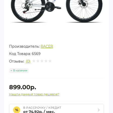
Производитель:
RACER
Код Товара:
6569
Отзывы:
(0)
В наличии
899.00р.
Нашли данный товар дешевле?
В РАССРОЧКУ / КРЕДИТ
%
от 74.92р. / мес.