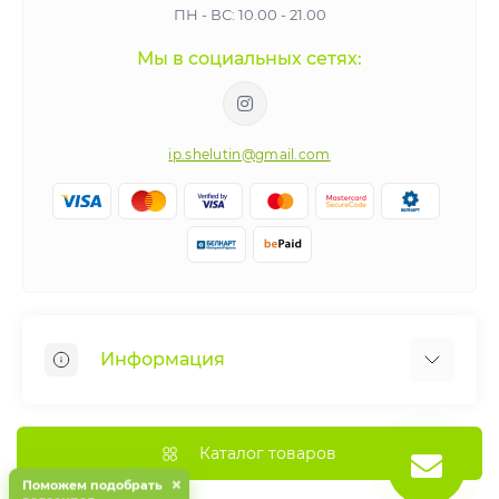
ПН - ВС: 10.00 - 21.00
Мы в социальных сетях:
ip.shelutin@gmail.com
Информация
Веломастерская
Рассрочка
Каталог товаров
×
Как получить больше удовольствия от вашего
Поможем подобрать
велосипед