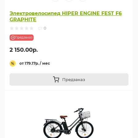
Электровелосипед HIPER ENGINE FEST F6
GRAPHITE
0
Предзаказ
2 150.00р.
от 179.17р. / мес
%
Предзаказ