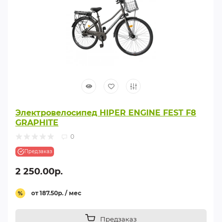
Электровелосипед HIPER ENGINE FEST F8
GRAPHITE
0
Предзаказ
2 250.00р.
от 187.50р. / мес
%
Предзаказ