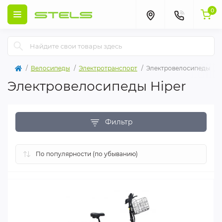
0
Велосипеды
Электротранспорт
Электровелосипеды
Электровелосипеды Hiper
Фильтр