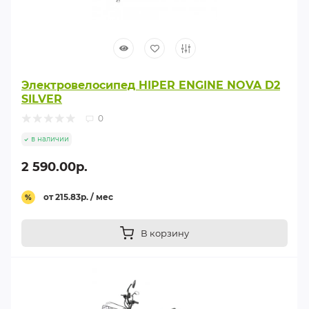
Электровелосипед HIPER ENGINE NOVA D2
SILVER
0
в наличии
2 590.00р.
от 215.83р. / мес
%
В корзину