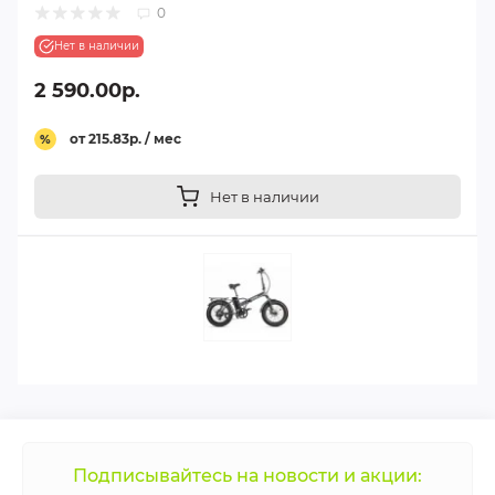
0
Нет в наличии
2 590.00р.
от 215.83р. / мес
%
Нет в наличии
Подписывайтесь на новости и акции: