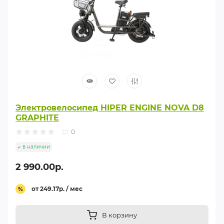
Электровелосипед HIPER ENGINE NOVA D8
GRAPHITE
0
в наличии
2 990.00р.
от 249.17р. / мес
%
В корзину