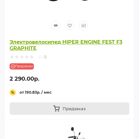
Электровелосипед HIPER ENGINE FEST F3
GRAPHITE
0
Предзаказ
2 290.00р.
от 190.83р. / мес
%
Предзаказ