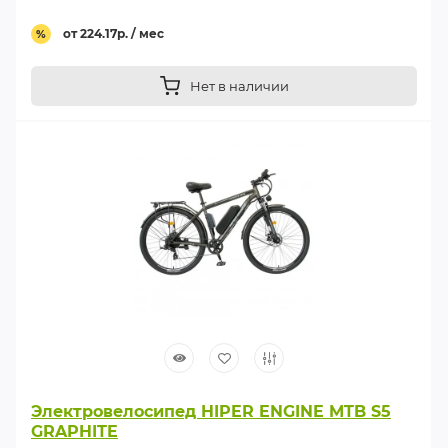
от 224.17р. / мес
%
Нет в наличии
Электровелосипед HIPER ENGINE MTB S5
GRAPHITE