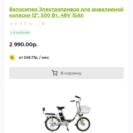
Велосипед Электропривод для инвалидной
коляски 12", 500 Вт, 48V 15Ah
0
в наличии
2 990.00р.
от 249.17р. / мес
%
В корзину