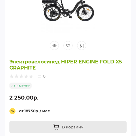
Электровелосипед HIPER ENGINE FOLD X5
GRAPHITE
0
в наличии
2 250.00р.
от 187.50р. / мес
%
В корзину