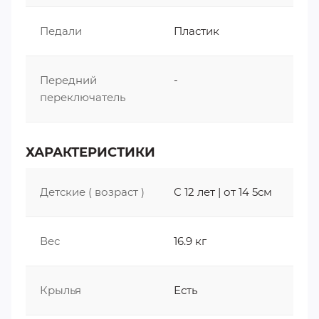
Педали
Пластик
Теги:
Дорожные велосипеды STELS
Передний
-
переключатель
ХАРАКТЕРИСТИКИ
Детские ( возраст )
С 12 лет | от 14 5см
Вес
16.9 кг
Крылья
Есть