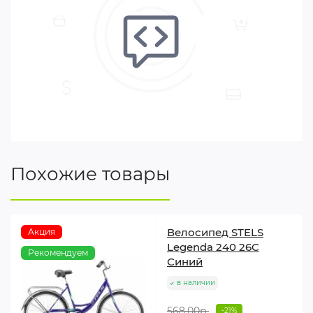
Похожие товары
Велосипед STELS
Акция
Legenda 240 26C
Рекомендуем
Синий
в наличии
568.00р.
-21%