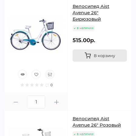
Велосипед Aist
Avenue 26"
Бирюзовый
в наличии
515.00р.
В корзину
0
Велосипед Aist
Avenue 26" Розовый
в наличии