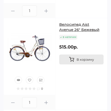
Велосипед Aist
Avenue 26" Бежевый
в наличии
515.00р.
В корзину
0