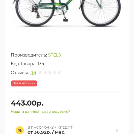
Производитель:
STELS
Код Товара:
134
Отзывы:
(0)
Нет в наличии
443.00р.
Нашли данный товар дешевле?
В РАССРОЧКУ / КРЕДИТ
%
от 36.92р. / мес.