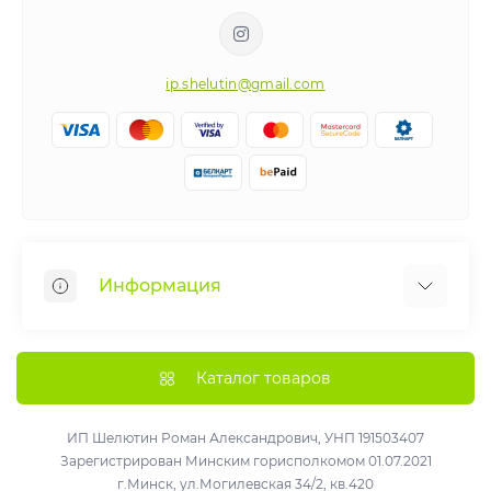
ip.shelutin@gmail.com
Информация
Веломастерская
Рассрочка
Каталог товаров
Как получить больше удовольствия от вашего
нового велосипеда !
ИП Шелютин Роман Александрович, УНП 191503407
Зарегистрирован Минским горисполкомом 01.07.2021
О нас
г.Минск, ул.Могилевская 34/2, кв.420