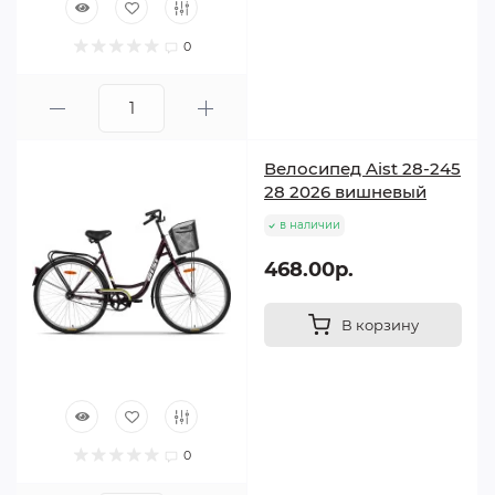
0
Велосипед Aist 28-245
28 2026 вишневый
в наличии
468.00р.
В корзину
0