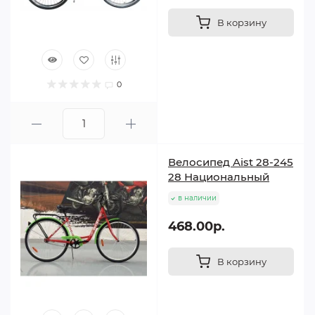
В корзину
0
Велосипед Aist 28-245
28 Национальный
в наличии
468.00р.
В корзину