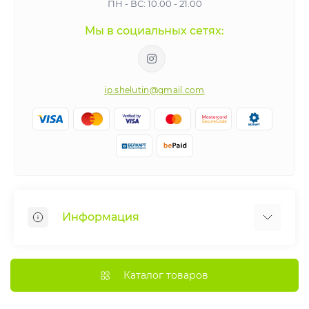
ПН - ВС: 10.00 - 21.00
Мы в социальных сетях:
ip.shelutin@gmail.com
Информация
Веломастерская
Рассрочка
Каталог товаров
Как получить больше удовольствия от вашего