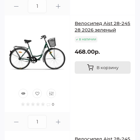
Велосипед Aist 28-245
28 2026 зеленый
в наличии
468.00р.
В корзину
0
Велосипед Aist 28-245