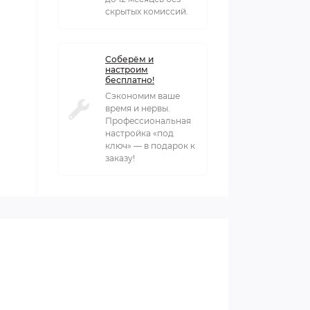
скрытых комиссий.
Соберём и
настроим
бесплатно!
Сэкономим ваше
время и нервы.
Профессиональная
настройка «под
ключ» — в подарок к
заказу!