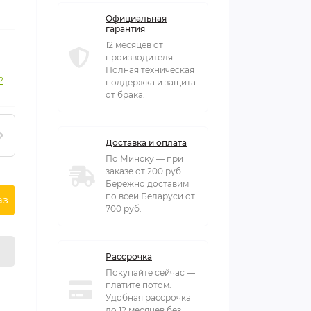
Официальная
гарантия
12 месяцев от
производителя.
Полная техническая
?
поддержка и защита
от брака.
Доставка и оплата
По Минску — при
заказе от 200 руб.
Бережно доставим
по всей Беларуси от
аз
700 руб.
Рассрочка
Покупайте сейчас —
платите потом.
Удобная рассрочка
до 12 месяцев без