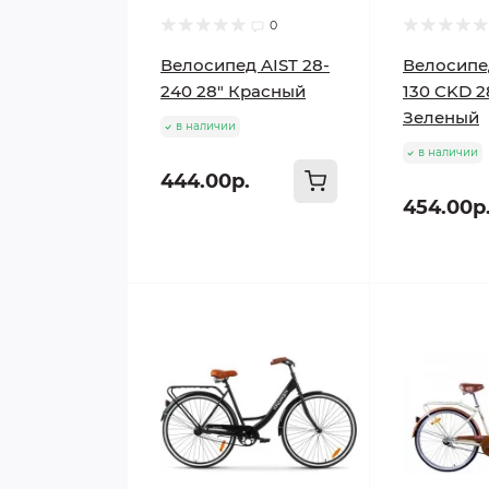
0
Велосипед AIST 28-
Велосипед
240 28" Красный
130 CKD 2
Зеленый
в наличии
в наличии
444.00р.
454.00р