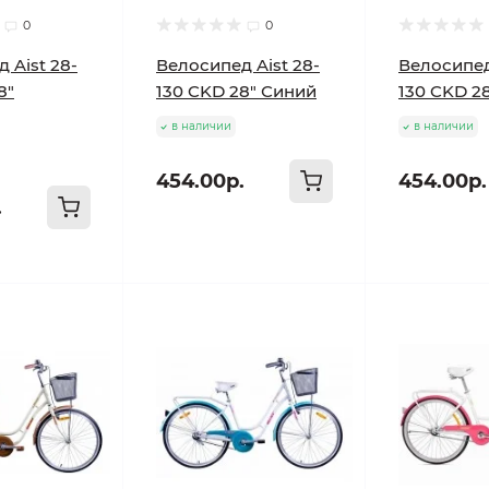
0
0
 Aist 28-
Велосипед Aist 28-
Велосипед
8"
130 CKD 28" Синий
130 CKD 2
в наличии
в наличии
454.00р.
454.00р.
.