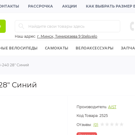
ОНТАКТЫ
РАССРОЧКА
АКЦИИ
КАК ВЫБРАТЬ РАЗМЕР
в
Наш адрес:
г. Минск, Тимирязева 9 Stelsvelo
НЫЕ ВЕЛОСИПЕДЫ
CАМОКАТЫ
ВЕЛОАКСЕССУАРЫ
ЗАПЧА
8-240 28" Синий
 28" Синий
Производитель:
AIST
Код Товара:
2525
Отзывы:
(0)