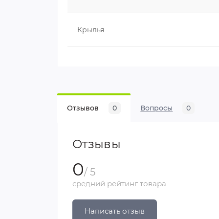
Теги:
Дорожные велосипеды AIST
Крылья
Отзывов
0
Вопросы
0
Отзывы
0
/ 5
средний рейтинг товара
Написать отзыв