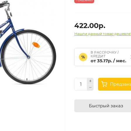
Предзаказ
422.00р.
Нашли данный товар дешевле
В РАССРОЧКУ /
КРЕДИТ
%
от 35.17р. / мес.
Предзак
Быстрый заказ