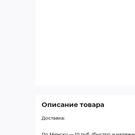
Описание товара
Доставка:
По Минску — 10 руб. (быстро и надежн