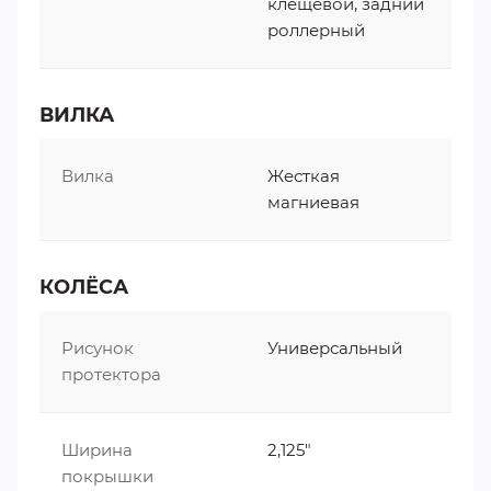
клещевой, задний
роллерный
ВИЛКА
Вилка
Жесткая
магниевая
КОЛЁСА
Рисунок
Универсальный
протектора
Ширина
2,125"
покрышки