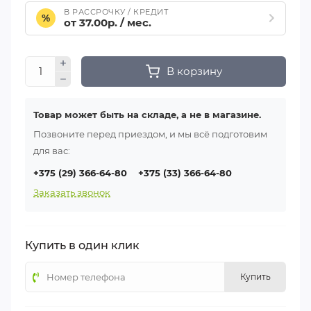
В РАССРОЧКУ / КРЕДИТ
%
от 37.00р. / мес.
В корзину
Товар может быть на складе, а не в магазине.
Позвоните перед приездом, и мы всё подготовим
для вас:
+375 (29) 366-64-80
+375 (33) 366-64-80
Заказать звонок
Купить в один клик
Купить