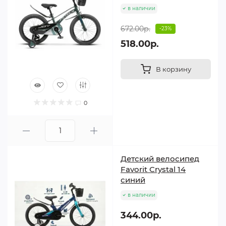
в наличии
672.00р.
-23%
518.00р.
В корзину
0
Детский велосипед
Favorit Crystal 14
синий
в наличии
344.00р.