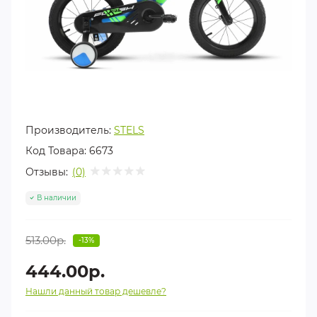
Производитель:
STELS
Код Товара:
6673
Отзывы:
(0)
В наличии
513.00р.
-13%
444.00р.
Нашли данный товар дешевле?