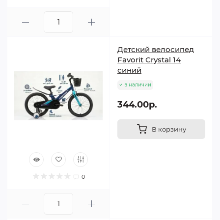
Детский велосипед
Favorit Crystal 14
синий
в наличии
344.00р.
В корзину
0