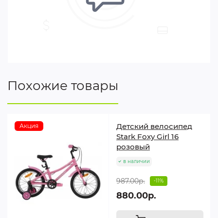
Похожие товары
Детский велосипед
Акция
Stark Foxy Girl 16
розовый
в наличии
987.00р.
-11%
880.00р.