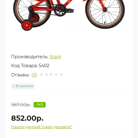
Производитель:
Stark
Код Товара:
5402
Отзывы:
(0)
В наличии
987.00р.
-14%
852.00р.
Нашли данный товар дешевле?