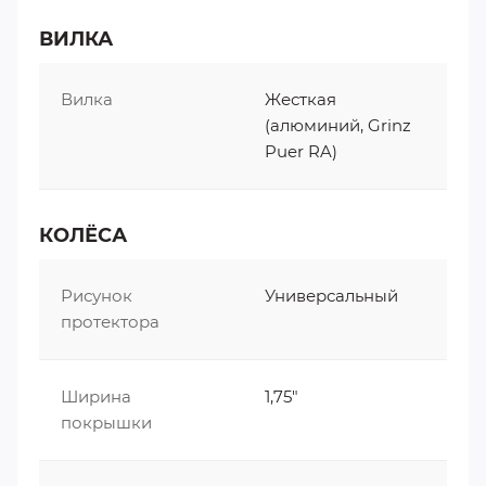
ВИЛКА
Вилка
Жесткая
(алюминий, Grinz
Puer RA)
КОЛЁСА
Рисунок
Универсальный
протектора
Ширина
1,75"
покрышки