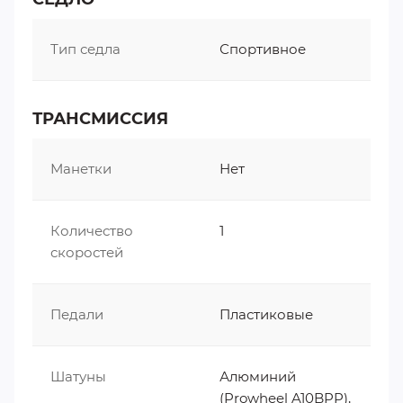
Тип седла
Спортивное
ТРАНСМИССИЯ
Манетки
Нет
Количество
1
скоростей
Педали
Пластиковые
Шатуны
Алюминий
(Prowheel A10BPP),