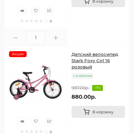
В корзину
0
Детский велосипед
Акция
Stark Foxy Girl 16
розовый
в наличии
987.00р.
-11%
880.00р.
В корзину
0