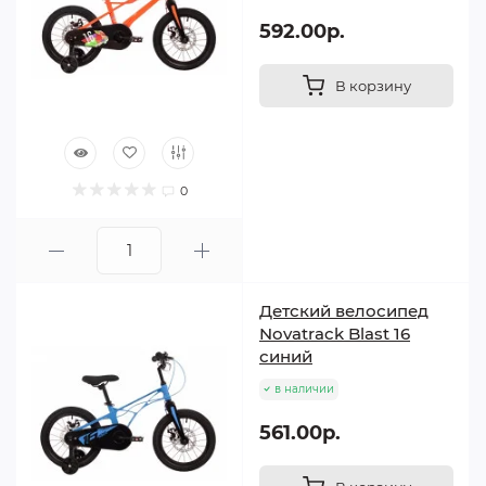
592.00р.
В корзину
0
Детский велосипед
Novatrack Blast 16
синий
в наличии
561.00р.