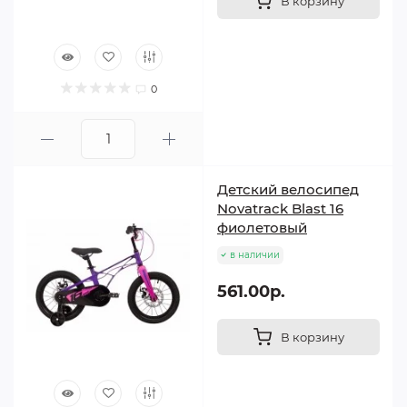
В корзину
0
Детский велосипед
Novatrack Blast 16
фиолетовый
в наличии
561.00р.
В корзину