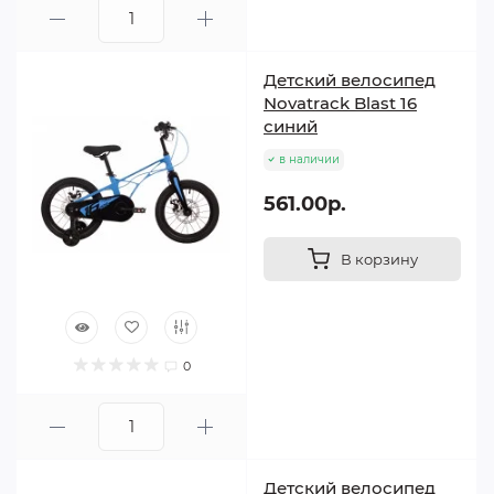
Детский велосипед
Novatrack Blast 16
синий
в наличии
561.00р.
В корзину
0
Детский велосипед