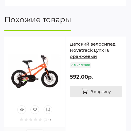
Похожие товары
Детский велосипед
Novatrack Lynx 16
оранжевый
в наличии
592.00р.
В корзину
0