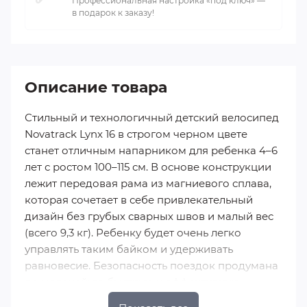
Профессиональная настройка «под ключ» —
в подарок к заказу!
Описание товара
Стильный и технологичный детский велосипед
Novatrack Lynx 16 в строгом черном цвете
станет отличным напарником для ребенка 4–6
лет с ростом 100–115 см. В основе конструкции
лежит передовая рама из магниевого сплава,
которая сочетает в себе привлекательный
дизайн без грубых сварных швов и малый вес
(всего 9,3 кг). Ребенку будет очень легко
управлять таким байком и удерживать
равновесие. Безопасность поездок продумана
до мелочей: за быструю и эффективную
остановку отвечают современные дисковые