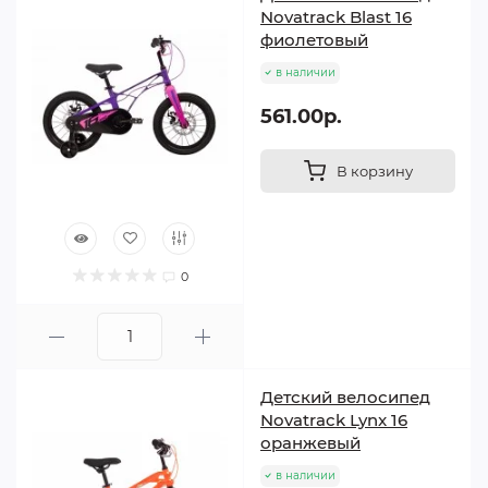
Novatrack Blast 16
фиолетовый
в наличии
561.00р.
В корзину
0
Детский велосипед
Novatrack Lynx 16
оранжевый
в наличии