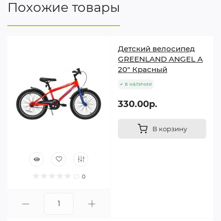
Похожие товары
Детский велосипед
GREENLAND ANGEL А
20" Красный
в наличии
330.00р.
В корзину
0