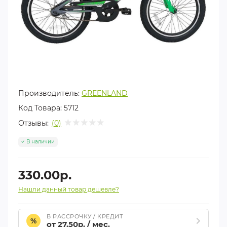
Производитель:
GREENLAND
Код Товара:
5712
Отзывы:
(0)
В наличии
330.00р.
Нашли данный товар дешевле?
В РАССРОЧКУ / КРЕДИТ
%
от 27.50р. / мес.