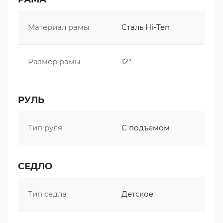
Материал рамы
Сталь Hi-Ten
Размер рамы
12"
РУЛЬ
Тип руля
С подъемом
СЕДЛО
Тип седла
Детское