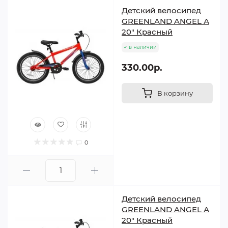
Детский велосипед
GREENLAND ANGEL А
20" Красный
в наличии
330.00р.
В корзину
0
Детский велосипед
GREENLAND ANGEL А
20" Красный