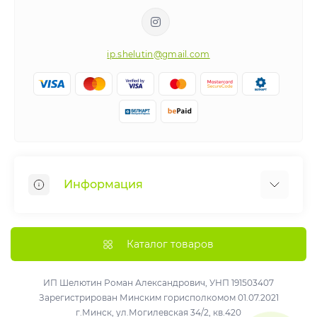
ip.shelutin@gmail.com
Информация
Веломастерская
Рассрочка
Каталог товаров
Как получить больше удовольствия от вашего
нового велосипеда !
ИП Шелютин Роман Александрович, УНП 191503407
Зарегистрирован Минским горисполкомом 01.07.2021
О нас
г.Минск, ул.Могилевская 34/2, кв.420