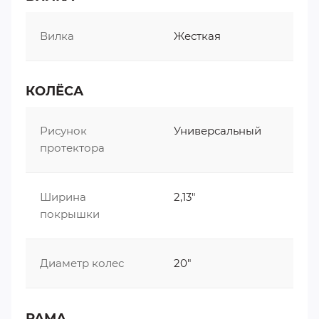
Вилка
Жесткая
КОЛЁСА
Рисунок
Универсальный
протектора
Ширина
2,13"
покрышки
Диаметр колес
20"
РАМА