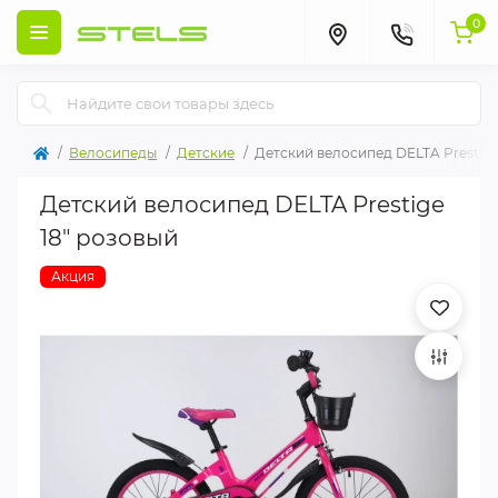
0
Велосипеды
Детские
Детский велосипед DELTA Prestige
Детский велосипед DELTA Prestige
18" розовый
Акция