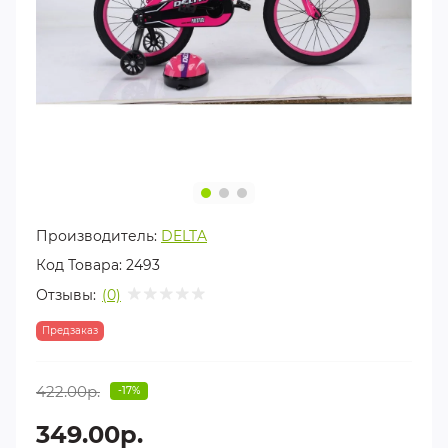
Производитель:
DELTA
Код Товара:
2493
Отзывы:
(0)
Предзаказ
422.00р.
-17%
349.00р.