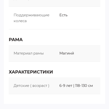
Теги:
Детские велосипеды DELTA
Поддерживающие
Есть
колеса
РАМА
Материал рамы
Магинй
ХАРАКТЕРИСТИКИ
Детские ( возраст )
6-9 лет | 118-130 см