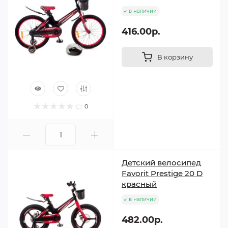
в наличии
416.00р.
В корзину
0
Детский велосипед
Favorit Prestige 20 D
красный
в наличии
482.00р.