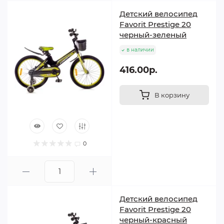
Детский велосипед
Favorit Prestige 20
черный-зеленый
в наличии
416.00р.
В корзину
0
Детский велосипед
Favorit Prestige 20
черный-красный