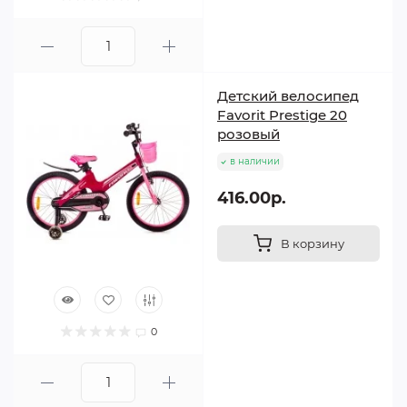
Детский велосипед
Favorit Prestige 20
розовый
в наличии
416.00р.
В корзину
0