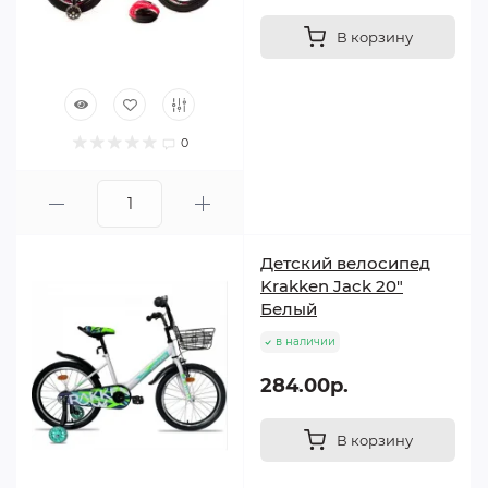
В корзину
0
Детский велосипед
Krakken Jack 20"
Белый
в наличии
284.00р.
В корзину