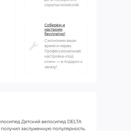
скрытых комиссий.
Соберём и
настроим
бесплатно!
Сэкономим ваше
время и нервы.
Профессиональная
настройка «под
ключ» — в подарок к
заказу!
Велосипед Детский велосипед DELTA
он получил заслуженную популярность.