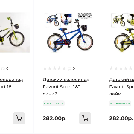
0
0
велосипед
Детский велосипед
Детский в
ort 18
Favorit Sport 18"
Favorit Spo
синий
лайм
в наличии
в наличии
.
282.00р.
282.00р.