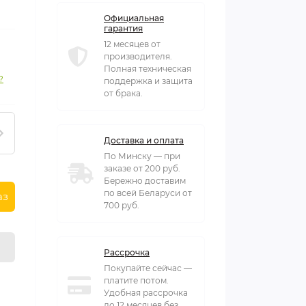
Официальная
гарантия
12 месяцев от
производителя.
Полная техническая
?
поддержка и защита
от брака.
Доставка и оплата
По Минску — при
заказе от 200 руб.
Бережно доставим
по всей Беларуси от
аз
700 руб.
Рассрочка
Покупайте сейчас —
платите потом.
Удобная рассрочка
до 12 месяцев без