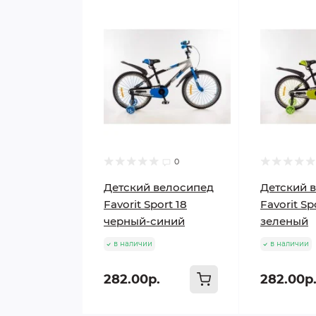
0
Детский велосипед
Детский 
Favorit Sport 18
Favorit Sp
черный-синий
зеленый
в наличии
в наличии
282.00р.
282.00р