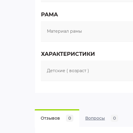
Теги:
Детские велосипеды DELTA
РАМА
Материал рамы
ХАРАКТЕРИСТИКИ
Детские ( возраст )
Отзывов
0
Вопросы
0