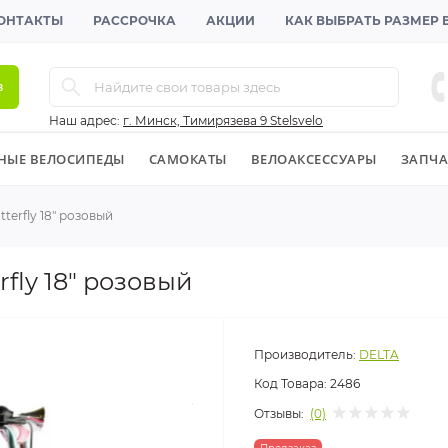
ОНТАКТЫ
РАССРОЧКА
АКЦИИ
КАК ВЫБРАТЬ РАЗМЕР
в
Наш адрес:
г. Минск, Тимирязева 9 Stelsvelo
НЫЕ ВЕЛОСИПЕДЫ
CАМОКАТЫ
ВЕЛОАКСЕССУАРЫ
ЗАПЧА
terfly 18" розовый
fly 18" розовый
Производитель:
DELTA
Код Товара:
2486
Отзывы:
(0)