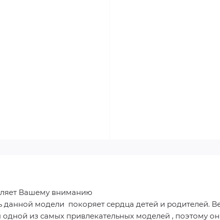
тавляет Вашему вниманию
ь данной модели покоряет сердца детей и родителей. 
ется одной из самых привлекательных моделей , поэтому 