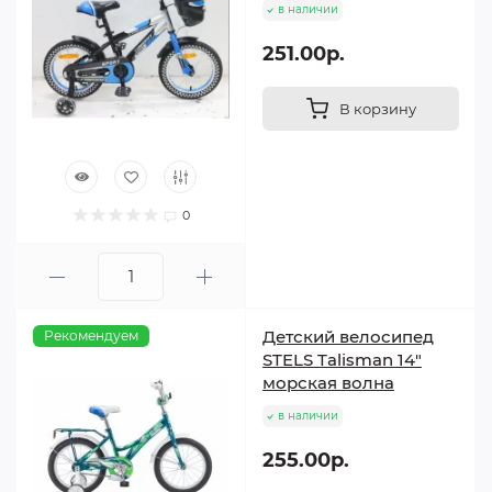
в наличии
251.00р.
В корзину
0
Детский велосипед
Рекомендуем
STELS Talisman 14"
морская волна
в наличии
255.00р.