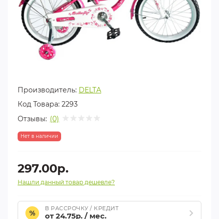
Производитель:
DELTA
Код Товара:
2293
Отзывы:
(0)
Нет в наличии
297.00р.
Нашли данный товар дешевле?
В РАССРОЧКУ / КРЕДИТ
%
от 24.75р. / мес.