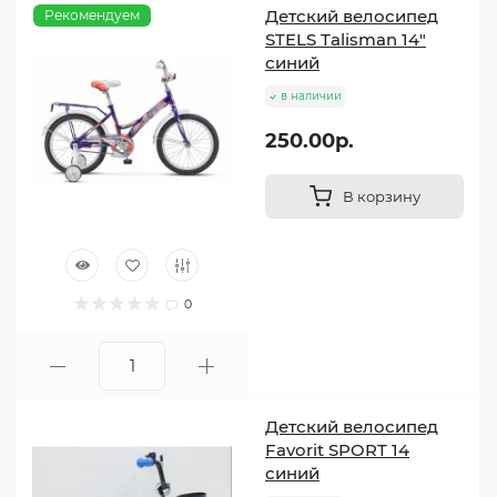
Детский велосипед
Рекомендуем
STELS Talisman 14"
синий
в наличии
250.00р.
В корзину
0
Детский велосипед
Favorit SPORT 14
синий