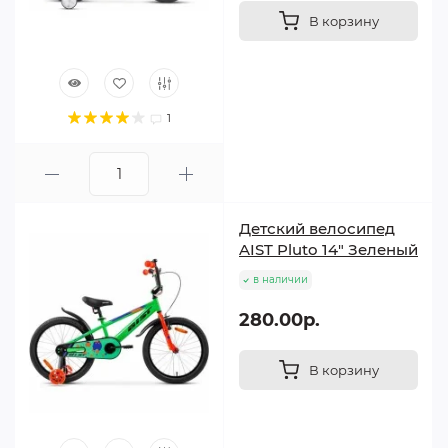
В корзину
1
Детский велосипед
AIST Pluto 14" Зеленый
в наличии
280.00р.
В корзину