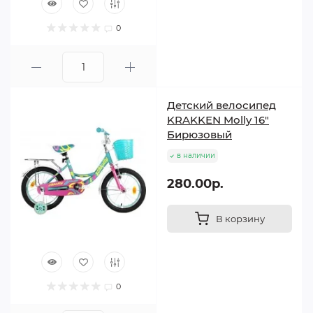
0
Детский велосипед
KRAKKEN Molly 16"
Бирюзовый
в наличии
280.00р.
В корзину
0